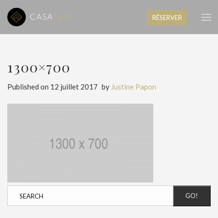
RÉSERVER
1300×700
Published on
12 juillet 2017
by
Justine Papon
GO!