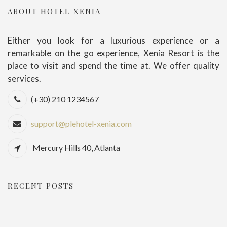
ABOUT HOTEL XENIA
Either you look for a luxurious experience or a
remarkable on the go experience, Xenia Resort is the
place to visit and spend the time at. We offer quality
services.
(+30) 210 1234567
support@plehotel-xenia.com
Mercury Hills 40, Atlanta
RECENT POSTS