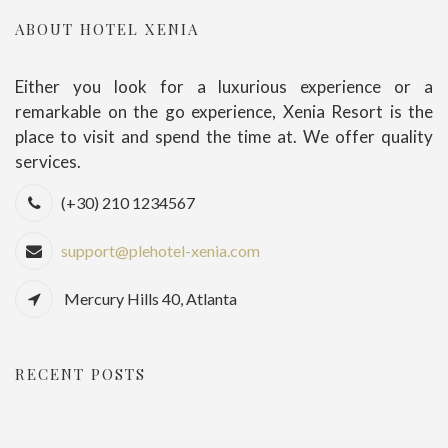
ABOUT HOTEL XENIA
Either you look for a luxurious experience or a
remarkable on the go experience, Xenia Resort is the
place to visit and spend the time at. We offer quality
services.
(+30) 210 1234567
support@plehotel-xenia.com
Mercury Hills 40, Atlanta
RECENT POSTS