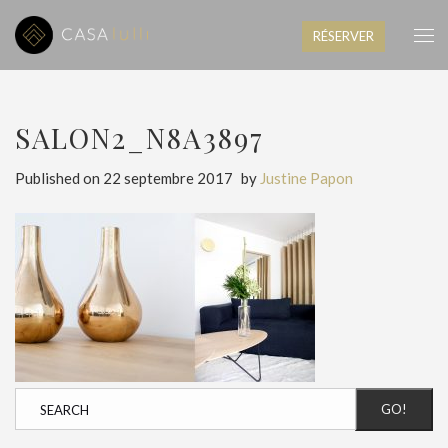
RÉSERVER
SALON2_N8A3897
Published on
22 septembre 2017
by
Justine Papon
GO!