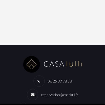
06 25 39 98 38
reservation@casalulli.fr