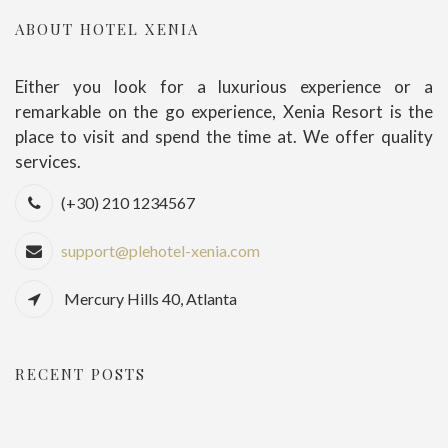
ABOUT HOTEL XENIA
Either you look for a luxurious experience or a
remarkable on the go experience, Xenia Resort is the
place to visit and spend the time at. We offer quality
services.
(+30) 210 1234567
support@plehotel-xenia.com
Mercury Hills 40, Atlanta
RECENT POSTS