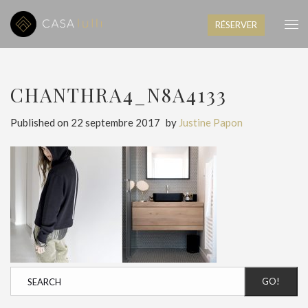
RÉSERVER
CHANTHRA4_N8A4133
Published on
22 septembre 2017
by
Justine Papon
GO!