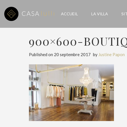
ACCUEIL
LA VILLA
SI
900×600-BOUTI
Published on
20 septembre 2017
by
Justine Papon