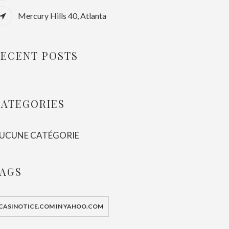
Mercury Hills 40, Atlanta
ECENT POSTS
CATEGORIES
UCUNE CATÉGORIE
TAGS
CASINOTICE.COM IN YAHOO.COM