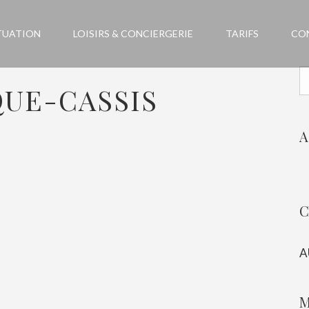
TUATION
LOISIRS & CONCIERGERIE
TARIFS
CO
QUE-CASSIS
A
A