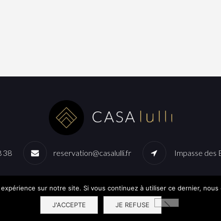
8 38
reservation@casalulli.fr
Impasse des B
 expérience sur notre site. Si vous continuez à utiliser ce dernier, nous
J'ACCEPTE
JE REFUSE