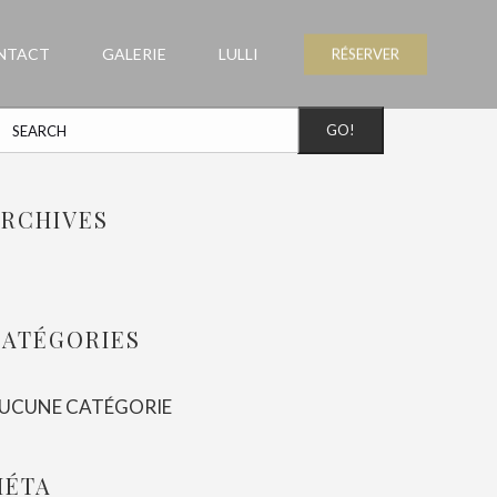
NTACT
GALERIE
LULLI
RÉSERVER
GO!
RCHIVES
CATÉGORIES
UCUNE CATÉGORIE
MÉTA