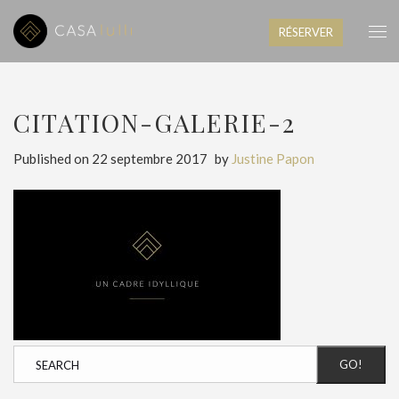
RÉSERVER
CITATION-GALERIE-2
Published on
22 septembre 2017
by
Justine Papon
GO!