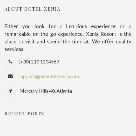
ABOUT HOTEL XENIA
Either you look for a luxurious experience or a
remarkable on the go experience, Xenia Resort is the
place to visit and spend the time at. We offer quality
services.
(+30) 210 1234567
support@plehotel-xenia.com
Mercury Hills 40, Atlanta
RECENT POSTS